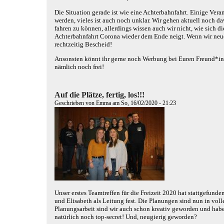
Die Situation gerade ist wie eine Achterbahnfahrt. Einige Vera
werden, vieles ist auch noch unklar. Wir gehen aktuell noch da
fahren zu können, allerdings wissen auch wir nicht, wie sich d
Achterbahnfahrt Corona wieder dem Ende neigt. Wenn wir neue
rechtzeitig Bescheid!
Ansonsten könnt ihr gerne noch Werbung bei Euren Freund*inn
nämlich noch frei!
Auf die Plätze, fertig, los!!!
Geschrieben von
Emma
am So, 16/02/2020 - 21:23
Unser erstes Teamtreffen für die Freizeit 2020 hat stattgefu
und Elisabeth als Leitung fest.
Die Planungen sind nun in vol
Planungsarbeit sind wir auch schon
kreativ geworden und habe
natürlich noch top-secret! Und
, neugierig geworden?