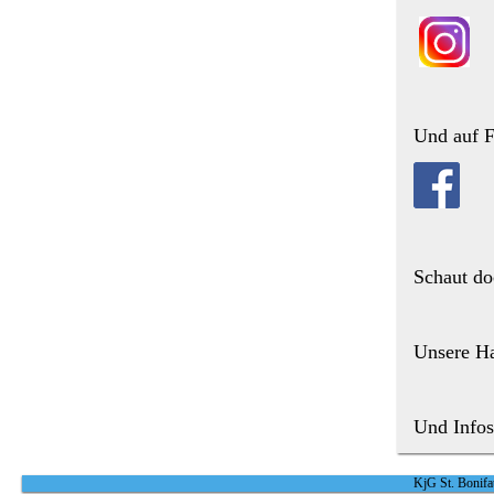
kj
Und auf F
Schaut do
Unsere Ha
Und Infos
KjG St. Bonifat