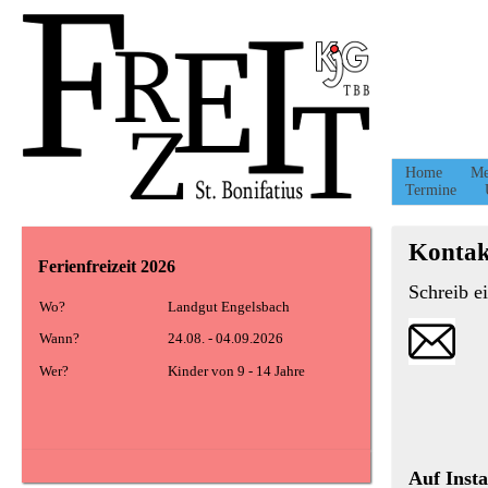
Direkt zum Inhalt
Home
Me
Termine
Kontak
Ferienfreizeit 2026
Schreib e
Wo?
Landgut Engelsbach
Wann?
24.08. - 04.09.2026
Wer?
Kinder von 9 - 14 Jahre
Auf Insta